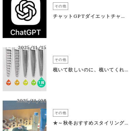
その他
チャットGPTダイエットチャレンジ！
2025/11/15
その他
梳いて欲しいのに、梳いてくれない美容師さんが多いワケ
2025/11/08
その他
★～秋冬おすすめスタイリングアイテム～★