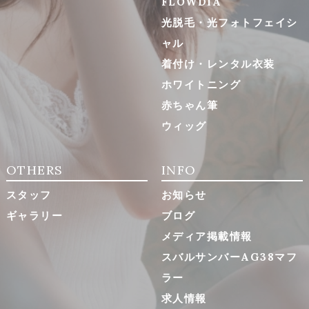
FLOWDIA
光脱毛・光フォトフェイシ
ャル
着付け・レンタル衣装
ホワイトニング
赤ちゃん筆
ウィッグ
OTHERS
INFO
スタッフ
お知らせ
ギャラリー
ブログ
メディア掲載情報
スバルサンバーAG38マフ
ラー
求人情報