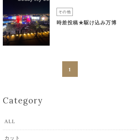
その他
時差投稿★駆け込み万博
1
Category
ALL
カット