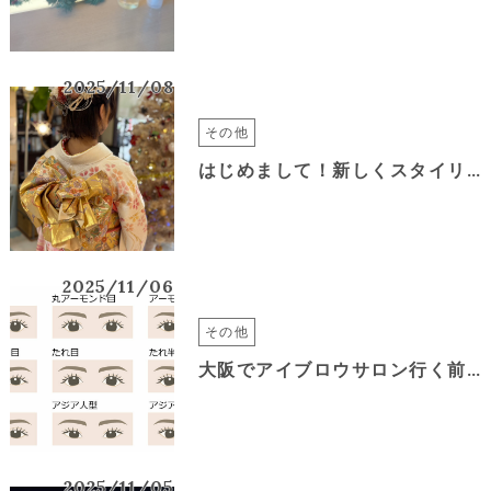
2025/11/08
その他
はじめまして！新しくスタイリストで入りました。方城加織です
2025/11/06
その他
大阪でアイブロウサロン行く前に&*again-HAIRでお得に眉カット
2025/11/05