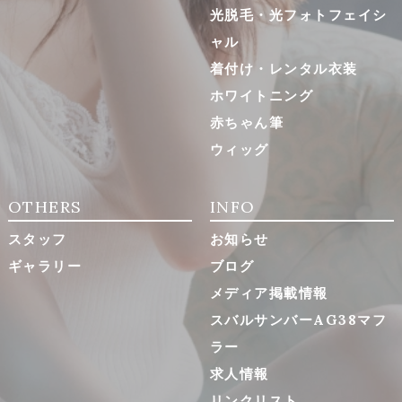
光脱毛・光フォトフェイシ
ャル
着付け・レンタル衣装
ホワイトニング
赤ちゃん筆
ウィッグ
OTHERS
INFO
スタッフ
お知らせ
ギャラリー
ブログ
メディア掲載情報
スバルサンバーAG38マフ
ラー
求人情報
リンクリスト