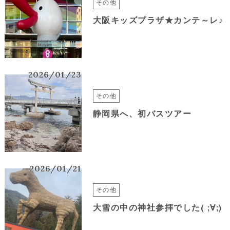
その他
大阪キッズプラザ★カンテ～レ♪
2026/01/23
その他
静岡県へ、初バスツアー
2026/01/21
その他
大雪の中の神社参拝でした( ;∀;)