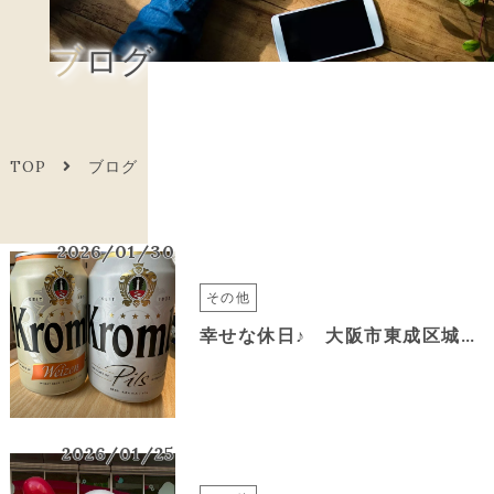
ブログ
TOP
ブログ
2026/01/30
その他
幸せな休日♪ 大阪市東成区城東区エリア美容室&*again-HAIR
2026/01/25