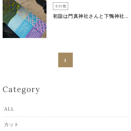
その他
初詣は門真神社さんと下鴨神社さんへ～
1
Category
ALL
カット