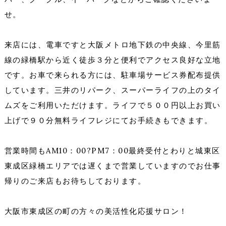
せ。
来店には、電車ですと大阪メトロ地下鉄の中央線、今里筋
線の緑橋駅から近く徒歩３分と便利でアクセス良好な立地
です。お車で来られる方には、駐車場サービス券配布提供
しています。三井のリパーク、スーパーライフの上のタイ
ムズをご利用いただけます。ライフで５００円以上お買い
上げで９０分無料ライフレジにてお手続きもできます。
営業時間もAM10：00?PM7：00最終受付とわりと城東区
東成区緑橋エリアでは遅くまで営業していますのでお仕事
帰りのご来店もお待ちしております。
大阪市東成区の町の方々の美活性化応援サロン！