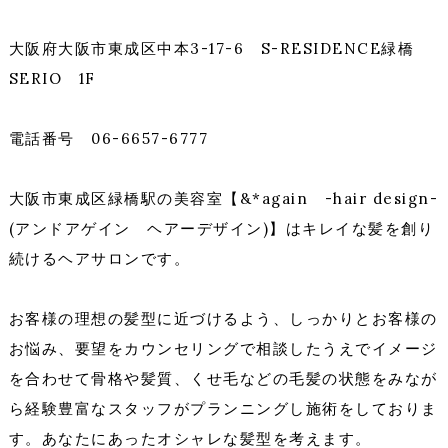
大阪府大阪市東成区中本3-17-6 S-RESIDENCE緑橋
SERIO 1F
電話番号 06-6657-6777
大阪市東成区緑橋駅の美容室【&*again -hair design-
(アンドアゲイン ヘアーデザイン)】はキレイな髪を創り
続けるヘアサロンです。
お客様の理想の髪型に近づけるよう、しっかりとお客様の
お悩み、要望をカウンセリングで相談したうえでイメージ
を合わせて骨格や髪質、くせ毛などの毛髪の状態をみなが
ら経験豊富なスタッフがプランニングし施術をしておりま
す。あなたにあったオシャレな髪型を考えます。