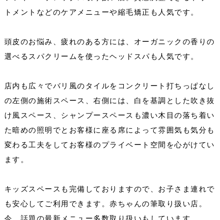
トメントなどのケアメニューや縮毛矯正も人気です。
頭皮のお悩み、疲れのある方には、オーガニックの香りの
選べるスパクリームを使ったヘッドスパも人気です。
店内も広々でバリ風のタイルをコンクリート打ちっぱなし
の左側の施術スペース、右側には、白を基調とした吹き抜
け風スペース、シャンプースペースも濃い木目の落ち着い
た暗めの照明でとお客様に座る席によって雰囲気も気分も
変わる工夫をしてお客様のプライベート空間を心がけてい
ます。
キッズスペースも完備しておりますので、お子さま連れで
も安心してご利用できます。赤ちゃんの筆取り扱い店。
今、話題の最新メニュー多数取り扱いもしています。