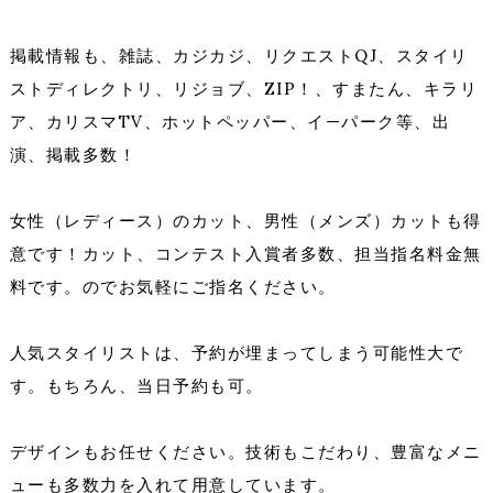
掲載情報も、雑誌、カジカジ、リクエストQJ、スタイリ
ストディレクトリ、リジョブ、ZIP！、すまたん、キラリ
ア、カリスマTV、ホットペッパー、イ—パーク等、出
演、掲載多数！
女性（レディース）のカット、男性（メンズ）カットも得
意です！カット、コンテスト入賞者多数、担当指名料金無
料です。のでお気軽にご指名ください。
人気スタイリストは、予約が埋まってしまう可能性大で
す。もちろん、当日予約も可。
デザインもお任せください。技術もこだわり、豊富なメニ
ューも多数力を入れて用意しています。