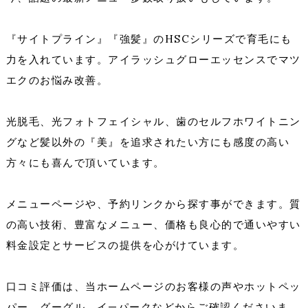
『サイトプライン』『強髪』のHSCシリーズで育毛にも
力を入れています。アイラッシュグローエッセンスでマツ
エクのお悩み改善。
光脱毛、光フォトフェイシャル、歯のセルフホワイトニン
グなど髪以外の『美』を追求されたい方にも感度の高い
方々にも喜んで頂いています。
メニューページや、予約リンクから探す事ができます。質
の高い技術、豊富なメニュー、価格も良心的で通いやすい
料金設定とサービスの提供を心がけています。
口コミ評価は、当ホームページのお客様の声やホットペッ
パー、グーグル、イ—パークなどからご確認くださいま