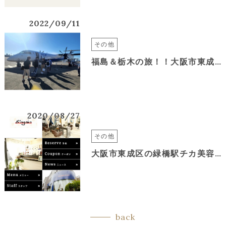
2022/09/11
その他
福島＆栃木の旅！！大阪市東成区の美容室＆*again緑橋
2020/08/27
その他
大阪市東成区の緑橋駅チカ美容室＆*again緑橋のアイフォンの方アプリダウンロードは、こちらから
back