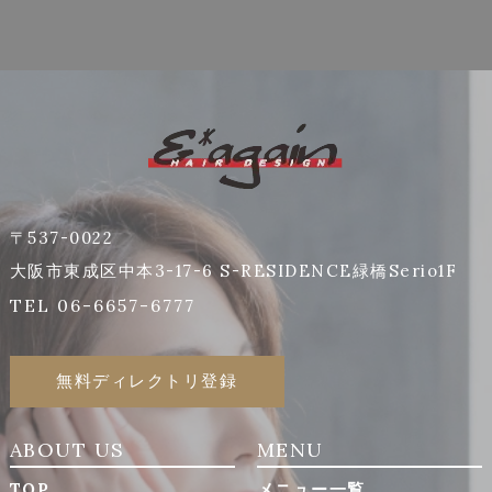
〒537-0022
大阪市東成区中本3-17-6 S-RESIDENCE緑橋Serio1F
TEL 06-6657-6777
無料ディレクトリ登録
ABOUT US
MENU
TOP
メニュー一覧