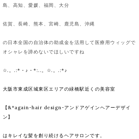
島、高知、愛媛、福岡、大分
佐賀、長崎、熊本、宮崎、鹿児島、沖縄
の日本全国の自治体の助成金を活用して医療用ウィッグで
オシャレを諦めないでほしいですね
☆.。.:*・♪・*:..。☆.。.:*♪
大阪市東成区城東区エリアの緑橋駅近くの美容室
【&*again-hair design-アンドアゲインヘアーデザイ
ン】
はキレイな髪を創り続けるヘアサロンです。