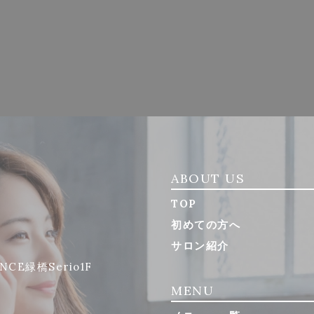
ABOUT US
TOP
初めての方へ
サロン紹介
NCE緑橋Serio1F
MENU