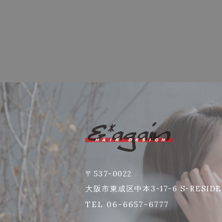
〒537-0022
大阪市東成区中本3-17-6 S-RESIDE
TEL 06-6657-6777