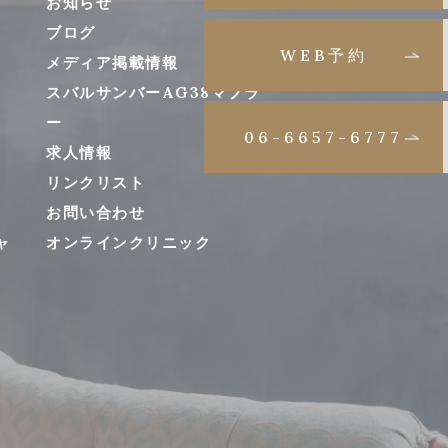
お知らせ
ブログ
WEB予約
メディア掲載情報
スバルサンバーAG38マフラ
ー
06-6657-6777
求人情報
リンクリスト
お問い合わせ
ャ
オンラインクリニック