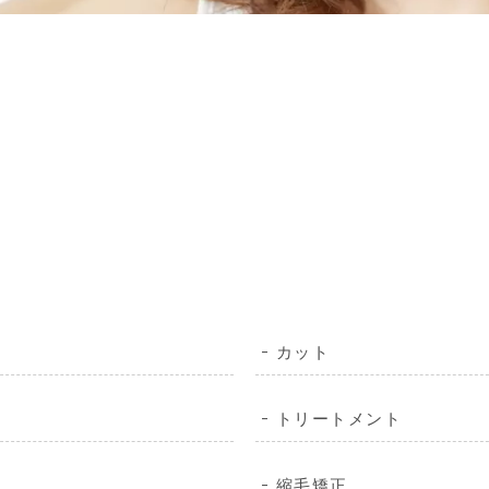
カット
トリートメント
縮毛矯正