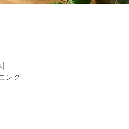
他
ニング