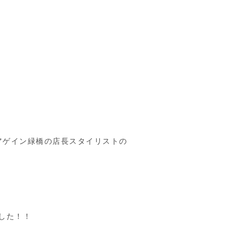
アゲイン緑橋の店長スタイリストの
した！！