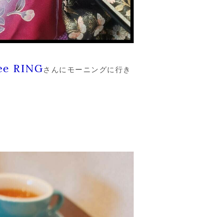
ee RING
さんにモーニングに行き