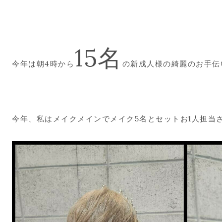
15名
今年は朝4時から
の新成人様の綺麗のお手伝
今年、私はメイクメインでメイク5名とセットお1人担当させて