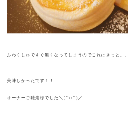
ふわくしゅですぐ無くなってしまうのでこれはきっと。。
美味しかったです！！
オーナーご馳走様でした＼(^o^)／