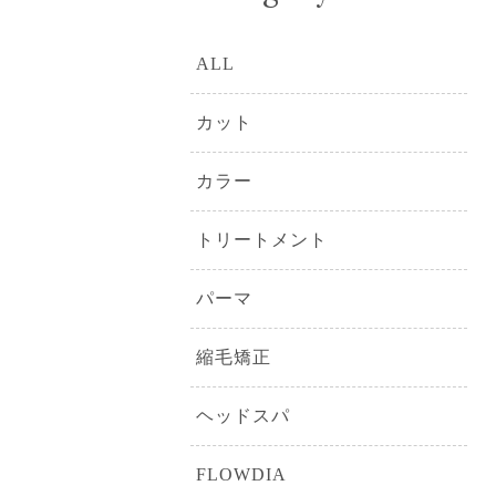
ALL
カット
カラー
トリートメント
パーマ
縮毛矯正
ヘッドスパ
FLOWDIA