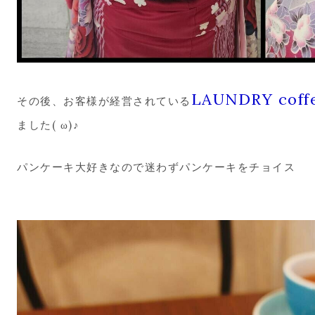
LAUNDRY coff
その後、お客様が経営されている
ました( ω)♪
パンケーキ大好きなので迷わずパンケーキをチョイス