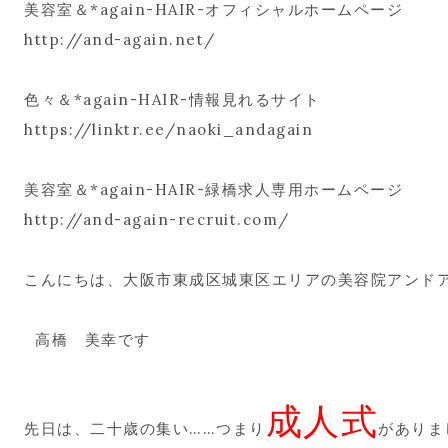
美容室＆*again-HAIR-オフィシャルホームページ
http://and-again.net/
色々＆*again-HAIR-情報見れるサイト
https://linktr.ee/naoki_andagain
美容室＆*again-HAIR-緑橋求人専用ホームページ
http://and-again-recruit.com/
こんにちは、大阪市東成区城東区エリアの美容院アンド
高橋 美幸です
成人式
先日は、二十歳の集い……つまり
がありま