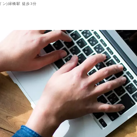
イン)緑橋駅 徒歩3分