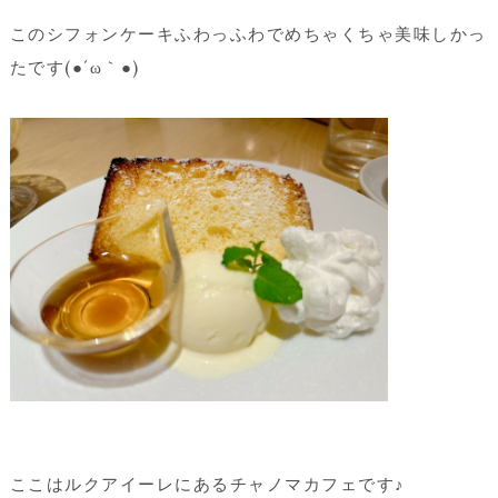
このシフォンケーキふわっふわでめちゃくちゃ美味しかっ
たです(●´ω｀●)
ここはルクアイーレにあるチャノマカフェです♪