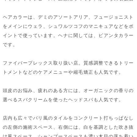
ヘアカラーは、デミのアソートアリア、フュージョニスト
をメインにウェラ、シュワルツコフのマニキュアなどをポ
イントで使っています。ヘナに関しては、ピアンタカラー
です。
ファイバープレックス取り扱い店。質感調整できるトリー
トメントなどのケアメニューや縮毛矯正も人気です。
頭皮のお悩み、疲れのある方には、オーガニックの香りの
選べるスパクリームを使ったヘッドスパも人気です。
店内も広々でバリ風のタイルをコンクリート打ちっぱなし
の左側の施術スペース、右側には、白を基調とした吹き抜
け風スペース、シャンプースペースも濃い木目の落ち着い