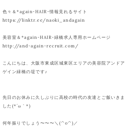
色々＆*again-HAIR-情報見れるサイト
https://linktr.ee/naoki_andagain
美容室＆*again-HAIR-緑橋求人専用ホームページ
http://and-again-recruit.com/
こんにちは、大阪市東成区城東区エリアの美容院アンドア
ゲイン緑橋の堤です♪
先日のお休みに久しぶりに高校の時代の友達とご飯いきま
した(*´ω｀*)
何年振りでしょう〜〜〜＼(^o^)／