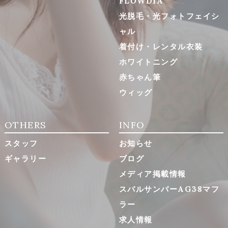
FLOWDIA
光脱毛・光フォトフェイシ
ャル
着付け・レンタル衣装
ホワイトニング
赤ちゃん筆
ウィッグ
OTHERS
INFO
スタッフ
お知らせ
ギャラリー
ブログ
メディア掲載情報
スバルサンバーAG38マフ
ラー
求人情報