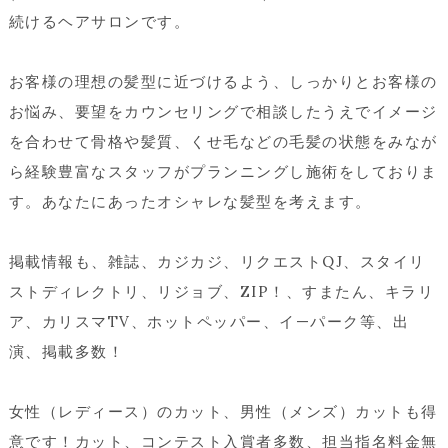
続けるヘアサロンです。
お客様の理想の髪型に近づけるよう、しっかりとお客様の
お悩み、要望をカウンセリングで相談したうえでイメージ
を合わせて骨格や髪質、くせ毛などの毛髪の状態をみなが
ら経験豊富なスタッフがプランニングし施術をしておりま
す。あなたにあったオシャレな髪型を考えます。
掲載情報も、雑誌、カジカジ、リクエストQJ、スタイリ
ストディレクトリ、リジョブ、ZIP！、すまたん、キラリ
ア、カリスマTV、ホットペッパー、イ—パーク等、出
演、掲載多数！
女性（レディース）のカット、男性（メンズ）カットも得
意です！カット、コンテスト入賞者多数、担当指名料金無