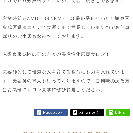
上げで９０分無料ライフレジにてお手続きもできます。
営業時間もAM10：00?PM7：00最終受付とわりと城東区
東成区緑橋エリアでは遅くまで営業していますのでお仕事
帰りのご来店もお待ちしております。
大阪市東成区の町の方々の美活性化応援サロン！
美容師として優秀な人を育てる教育にも力を入れていま
す。美容師の求人も行っておりますので、ご興味のある方
はお気軽にサロン見学にぜひお越しください。
Facebook
X(Twitter)
LINE