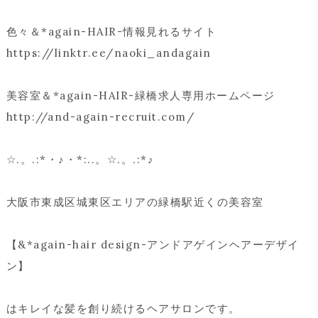
色々＆*again-HAIR-情報見れるサイト
https://linktr.ee/naoki_andagain
美容室＆*again-HAIR-緑橋求人専用ホームページ
http://and-again-recruit.com/
☆.。.:*・♪・*:..。☆.。.:*♪
大阪市東成区城東区エリアの緑橋駅近くの美容室
【&*again-hair design-アンドアゲインヘアーデザイ
ン】
はキレイな髪を創り続けるヘアサロンです。