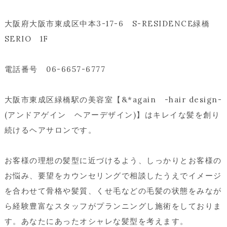
大阪府大阪市東成区中本3-17-6 S-RESIDENCE緑橋
SERIO 1F
電話番号 06-6657-6777
大阪市東成区緑橋駅の美容室【&*again -hair design-
(アンドアゲイン ヘアーデザイン)】はキレイな髪を創り
続けるヘアサロンです。
お客様の理想の髪型に近づけるよう、しっかりとお客様の
お悩み、要望をカウンセリングで相談したうえでイメージ
を合わせて骨格や髪質、くせ毛などの毛髪の状態をみなが
ら経験豊富なスタッフがプランニングし施術をしておりま
す。あなたにあったオシャレな髪型を考えます。