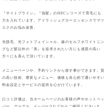
『サイトプライン』『強髪』のHSCシリーズで育毛にも
力を入れています。アイラッシュグローエッセンスでマツ
エクのお悩み改善。
光脱毛、光フォトフェイシャル、歯のセルフホワイトニン
グなど髪以外の『美』を追求されたい方にも感度の高い
方々にも喜んで頂いています。
メニューページや、予約リンクから探す事ができます。質
の高い技術、豊富なメニュー、価格も良心的で通いやすい
料金設定とサービスの提供を心がけています。
口コミ評価は、当ホームページのお客様の声やホットペッ
パー、グーグル、イ—パークなどからご確認くださいま