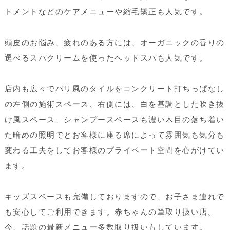
トメントなどのケアメニューや縮毛矯正も人気です。
頭皮のお悩み、疲れのある方には、オーガニックの香りの
選べるスパクリームを使ったヘッドスパも人気です。
店内も広々でバリ風のタイルをコンクリート打ちっぱなし
の左側の施術スペース、右側には、白を基調とした吹き抜
け風スペース、シャンプースペースも濃い木目の落ち着い
た暗めの照明でとお客様に座る席によって雰囲気も気分も
変わる工夫をしてお客様のプライベート空間を心がけてい
ます。
キッズスペースも完備しておりますので、お子さま連れで
も安心してご利用できます。赤ちゃんの筆取り扱い店。
今、話題の最新メニュー多数取り扱いもしています。