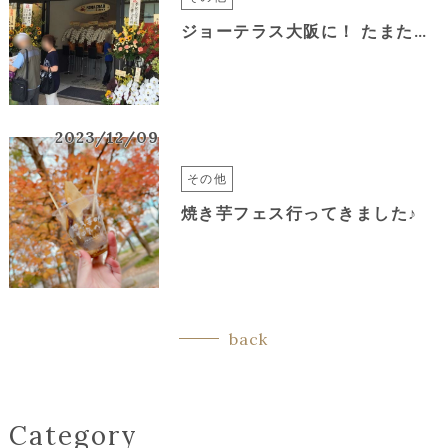
ジョーテラス大阪に！ たまたまですが、ランチを食べに行きました！
2023/12/09
その他
焼き芋フェス行ってきました♪
back
Category