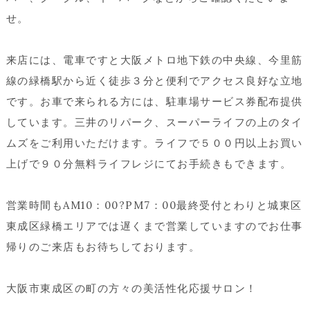
せ。
来店には、電車ですと大阪メトロ地下鉄の中央線、今里筋
線の緑橋駅から近く徒歩３分と便利でアクセス良好な立地
です。お車で来られる方には、駐車場サービス券配布提供
しています。三井のリパーク、スーパーライフの上のタイ
ムズをご利用いただけます。ライフで５００円以上お買い
上げで９０分無料ライフレジにてお手続きもできます。
営業時間もAM10：00?PM7：00最終受付とわりと城東区
東成区緑橋エリアでは遅くまで営業していますのでお仕事
帰りのご来店もお待ちしております。
大阪市東成区の町の方々の美活性化応援サロン！