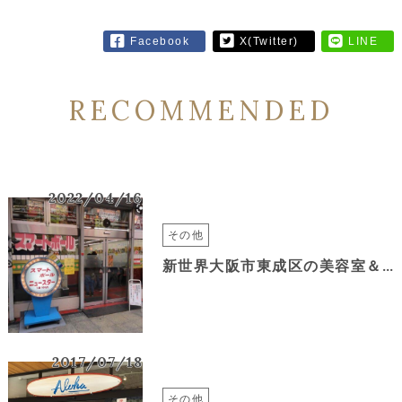
Facebook
X(Twitter)
LINE
RECOMMENDED
2022/04/16
その他
新世界大阪市東成区の美容室＆*again緑橋
2017/07/18
その他