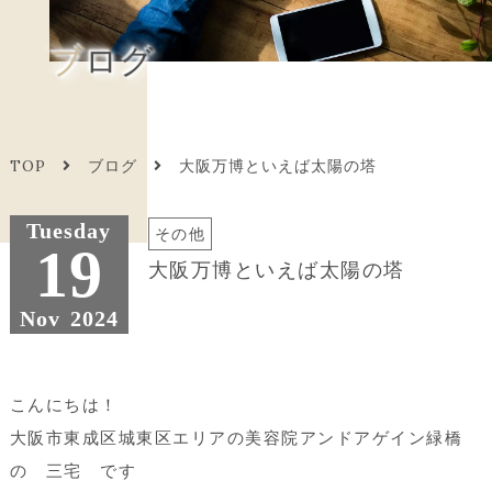
ブログ
TOP
ブログ
大阪万博といえば太陽の塔
Tuesday
その他
19
大阪万博といえば太陽の塔
Nov
2024
こんにちは！
大阪市東成区城東区エリアの美容院アンドアゲイン緑橋
の 三宅 です