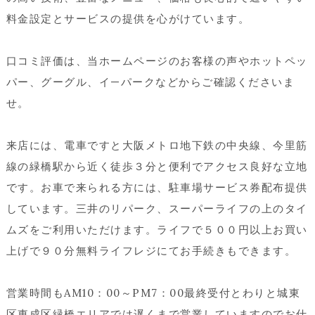
料金設定とサービスの提供を心がけています。
口コミ評価は、当ホームページのお客様の声やホットペッ
パー、グーグル、イ—パークなどからご確認くださいま
せ。
来店には、電車ですと大阪メトロ地下鉄の中央線、今里筋
線の緑橋駅から近く徒歩３分と便利でアクセス良好な立地
です。お車で来られる方には、駐車場サービス券配布提供
しています。三井のリパーク、スーパーライフの上のタイ
ムズをご利用いただけます。ライフで５００円以上お買い
上げで９０分無料ライフレジにてお手続きもできます。
営業時間もAM10：00～PM7：00最終受付とわりと城東
区東成区緑橋エリアでは遅くまで営業していますのでお仕