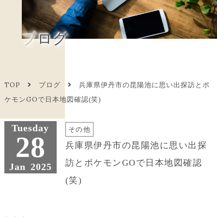
ブログ
TOP
ブログ
兵庫県伊丹市の昆陽池に思い出探訪とポ
ケモンGOで日本地図確認(笑)
Tuesday
その他
28
兵庫県伊丹市の昆陽池に思い出探
訪とポケモンGOで日本地図確認
Jan
2025
(笑)