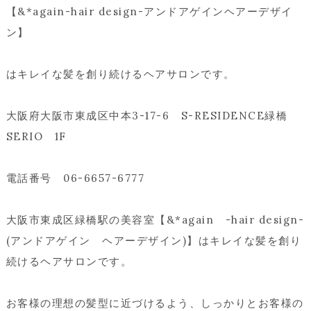
【&*again-hair design-アンドアゲインヘアーデザイ
ン】
はキレイな髪を創り続けるヘアサロンです。
大阪府大阪市東成区中本3-17-6 S-RESIDENCE緑橋
SERIO 1F
電話番号 06-6657-6777
大阪市東成区緑橋駅の美容室【&*again -hair design-
(アンドアゲイン ヘアーデザイン)】はキレイな髪を創り
続けるヘアサロンです。
お客様の理想の髪型に近づけるよう、しっかりとお客様の