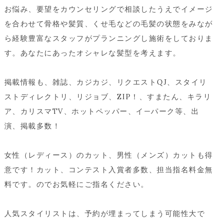
お悩み、要望をカウンセリングで相談したうえでイメージ
を合わせて骨格や髪質、くせ毛などの毛髪の状態をみなが
ら経験豊富なスタッフがプランニングし施術をしておりま
す。あなたにあったオシャレな髪型を考えます。
掲載情報も、雑誌、カジカジ、リクエストQJ、スタイリ
ストディレクトリ、リジョブ、ZIP！、すまたん、キラリ
ア、カリスマTV、ホットペッパー、イ—パーク等、出
演、掲載多数！
女性（レディース）のカット、男性（メンズ）カットも得
意です！カット、コンテスト入賞者多数、担当指名料金無
料です。のでお気軽にご指名ください。
人気スタイリストは、予約が埋まってしまう可能性大で