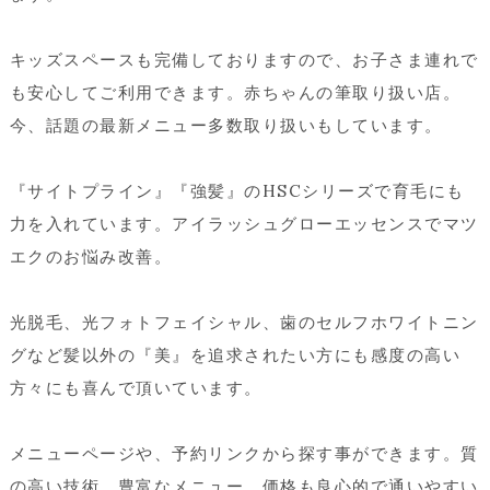
キッズスペースも完備しておりますので、お子さま連れで
も安心してご利用できます。赤ちゃんの筆取り扱い店。
今、話題の最新メニュー多数取り扱いもしています。
『サイトプライン』『強髪』のHSCシリーズで育毛にも
力を入れています。アイラッシュグローエッセンスでマツ
エクのお悩み改善。
光脱毛、光フォトフェイシャル、歯のセルフホワイトニン
グなど髪以外の『美』を追求されたい方にも感度の高い
方々にも喜んで頂いています。
メニューページや、予約リンクから探す事ができます。質
の高い技術、豊富なメニュー、価格も良心的で通いやすい