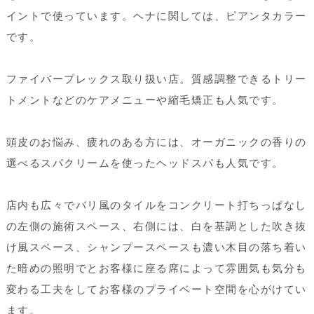
イントで使っています。ヘナに関しては、ピアンタカラー
です。
ファイバープレックス取り扱い店。質感調整できるトリー
トメントなどのケアメニューや縮毛矯正も人気です。
頭皮のお悩み、疲れのある方には、オーガニックの香りの
選べるスパクリームを使ったヘッドスパも人気です。
店内も広々でバリ風のタイルをコンクリート打ちっぱなし
の左側の施術スペース、右側には、白を基調とした吹き抜
け風スペース、シャンプースペースも濃い木目の落ち着い
た暗めの照明でとお客様に座る席によって雰囲気も気分も
変わる工夫をしてお客様のプライベート空間を心がけてい
ます。