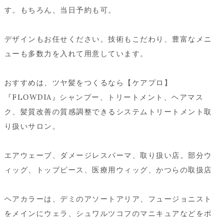
す。もちろん、当日予約も可。
デザインもお任せください。技術もこだわり、豊富なメニ
ューも多数力を入れて用意しています。
おすすめは、ツヤ髪をつくるなら【ケアプロ】
『FLOWDIA』シャンプー、トリートメント、ヘアマス
ク、髪質改善の質感調整できるシステムトリートメント取
り扱いサロン。
エアウェーブ、ダメージレスパーマ、取り扱い店。部分ウ
ィッグ、トップピース、医療用ウィッグ、かつらの取扱店
ヘアカラーは、デミのアソートアリア、フュージョニスト
をメインにウェラ、シュワルツコフのマニキュアなどをポ