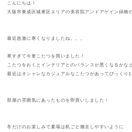
こんにちは！
大阪市東成区城東区エリアの美容院アンドアゲイン緑橋
最近急激に寒くなりましたね。。。
寒すぎて今更こたつを買いました！
こたつをおくとインテリアとのバランスが悪くなるかな
最近はオシャレなカジュアルなこたつがあってびっくりΣ(･
部屋の雰囲気にあったものを即買いしました！
冬だけのお楽しみで夏場は机ごと撤去しやすいように