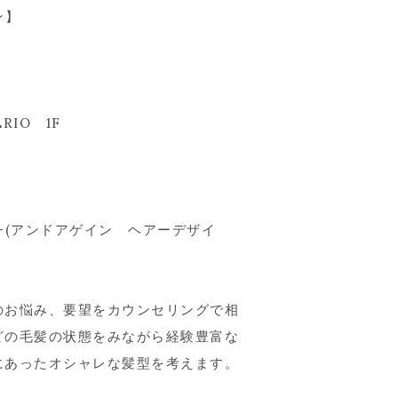
ン】
RIO 1F
ign-(アンドアゲイン ヘアーデザイ
のお悩み、要望をカウンセリングで相
どの毛髪の状態をみながら経験豊富な
にあったオシャレな髪型を考えます。