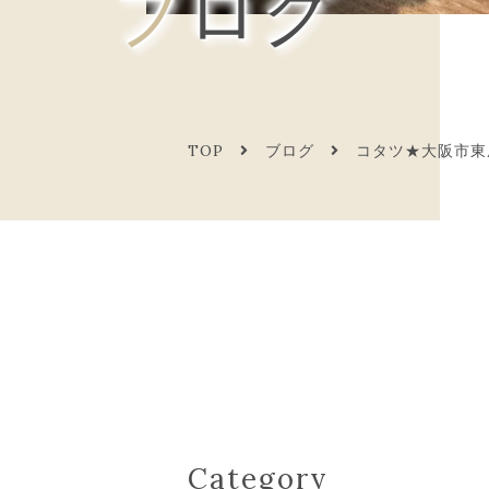
ブログ
TOP
ブログ
コタツ★大阪市東成区
Category