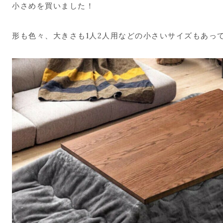
小さめを買いました！
形も色々、大きさも1人2人用などの小さいサイズもあっ