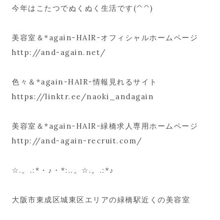
今年はこたつでぬくぬく生活です(^^)
美容室＆*again-HAIR-オフィシャルホームページ
http://and-again.net/
色々＆*again-HAIR-情報見れるサイト
https://linktr.ee/naoki_andagain
美容室＆*again-HAIR-緑橋求人専用ホームページ
http://and-again-recruit.com/
☆.。.:*・♪・*:..。☆.。.:*♪
大阪市東成区城東区エリアの緑橋駅近くの美容室