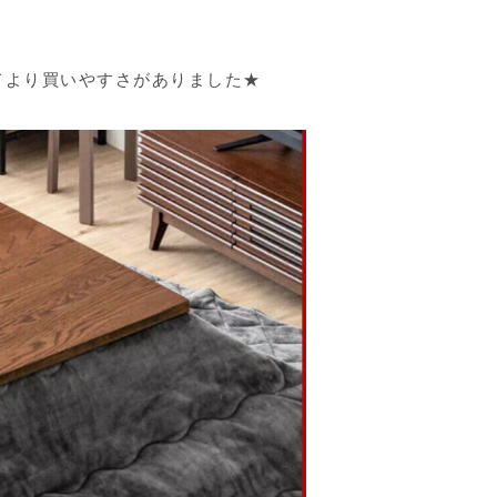
てより買いやすさがありました★