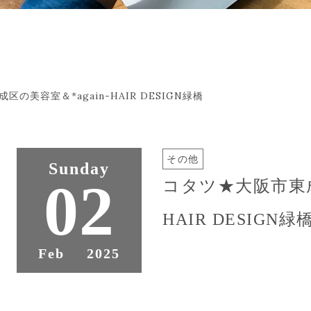
の美容室＆*again-HAIR DESIGN緑橋
その他
Sunday
02
コタツ★大阪市東成区
HAIR DESIGN緑
Feb
2025