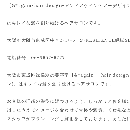
【&*again-hair design-アンドアゲインヘアーデザイ
はキレイな髪を創り続けるヘアサロンです。
大阪府大阪市東成区中本3-17-6 S-RESIDENCE緑橋SE
電話番号 06-6657-6777
大阪市東成区緑橋駅の美容室【&*again -hair des
ン)】はキレイな髪を創り続けるヘアサロンです。
お客様の理想の髪型に近づけるよう、しっかりとお客様
談したうえでイメージを合わせて骨格や髪質、くせ毛な
スタッフがプランニングし施術をしております。あなた