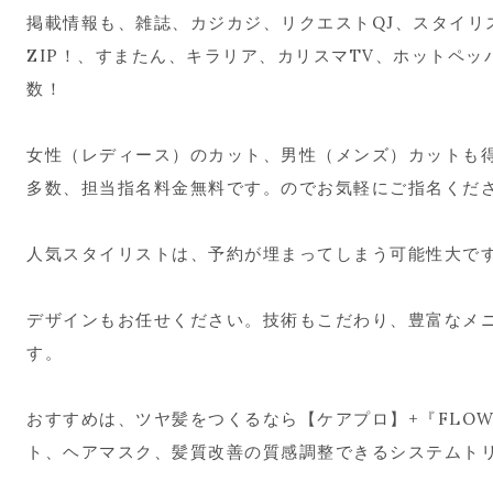
掲載情報も、雑誌、カジカジ、リクエストQJ、スタイリ
ZIP！、すまたん、キラリア、カリスマTV、ホットペ
数！
女性（レディース）のカット、男性（メンズ）カットも
多数、担当指名料金無料です。のでお気軽にご指名くだ
人気スタイリストは、予約が埋まってしまう可能性大で
デザインもお任せください。技術もこだわり、豊富なメ
す。
おすすめは、ツヤ髪をつくるなら【ケアプロ】+『FLOW
ト、ヘアマスク、髪質改善の質感調整できるシステムト