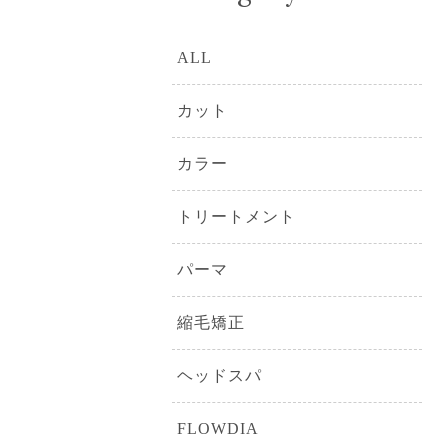
ALL
カット
カラー
トリートメント
パーマ
縮毛矯正
ヘッドスパ
FLOWDIA