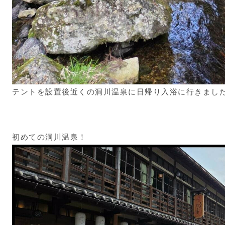
テントを設置後近くの洞川温泉に日帰り入浴に行きまし
初めての洞川温泉！