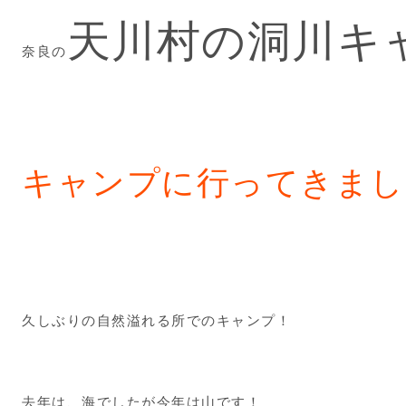
天川村の洞川キ
奈良の
キャンプに行ってきまし
久しぶりの自然溢れる所でのキャンプ！
去年は、海でしたが今年は山です！