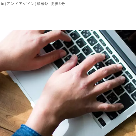
n(アンドアゲイン)緑橋駅 徒歩3分