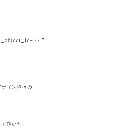
l_object_id=1447
アゲイン緑橋の
して頂いた