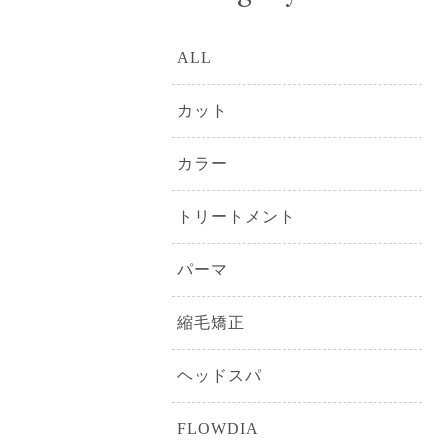
ALL
カット
カラー
トリートメント
パーマ
縮毛矯正
ヘッドスパ
FLOWDIA