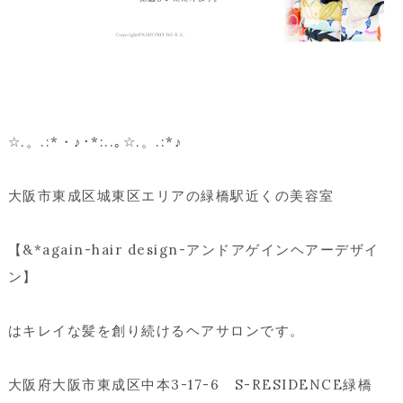
☆.。.:*・♪･*:..｡☆.。.:*♪
大阪市東成区城東区エリアの緑橋駅近くの美容室
【&*again-hair design-アンドアゲインヘアーデザイ
ン】
はキレイな髪を創り続けるヘアサロンです。
大阪府大阪市東成区中本3-17-6 S-RESIDENCE緑橋