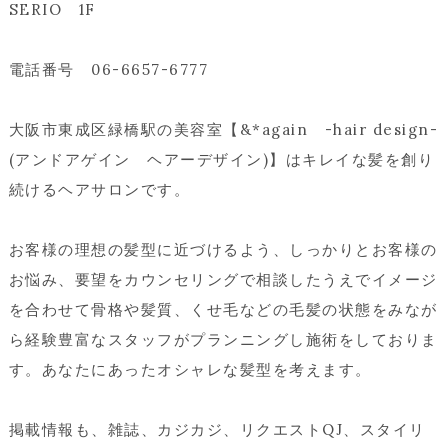
SERIO 1F
電話番号 06-6657-6777
大阪市東成区緑橋駅の美容室【&*again -hair design-
(アンドアゲイン ヘアーデザイン)】はキレイな髪を創り
続けるヘアサロンです。
お客様の理想の髪型に近づけるよう、しっかりとお客様の
お悩み、要望をカウンセリングで相談したうえでイメージ
を合わせて骨格や髪質、くせ毛などの毛髪の状態をみなが
ら経験豊富なスタッフがプランニングし施術をしておりま
す。あなたにあったオシャレな髪型を考えます。
掲載情報も、雑誌、カジカジ、リクエストQJ、スタイリ