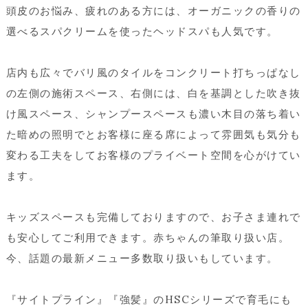
頭皮のお悩み、疲れのある方には、オーガニックの香りの
選べるスパクリームを使ったヘッドスパも人気です。
店内も広々でバリ風のタイルをコンクリート打ちっぱなし
の左側の施術スペース、右側には、白を基調とした吹き抜
け風スペース、シャンプースペースも濃い木目の落ち着い
た暗めの照明でとお客様に座る席によって雰囲気も気分も
変わる工夫をしてお客様のプライベート空間を心がけてい
ます。
キッズスペースも完備しておりますので、お子さま連れで
も安心してご利用できます。赤ちゃんの筆取り扱い店。
今、話題の最新メニュー多数取り扱いもしています。
『サイトプライン』『強髪』のHSCシリーズで育毛にも