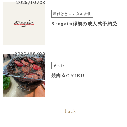
2025/10/28
着付けとレンタル衣装
&*again緑橋の成人式予約受付開始は、１年前１月からです大阪市東成区、城東区エリアの美容室
2026/08/08
その他
焼肉☆ONIKU
back