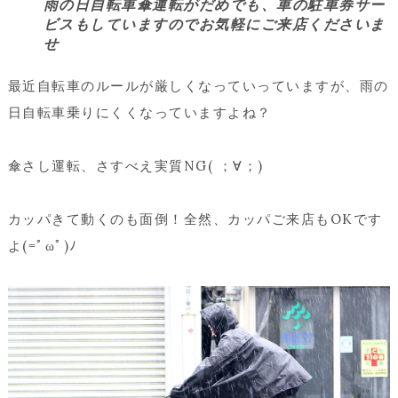
雨の日自転車傘運転がだめでも、車の駐車券サー
ビスもしていますのでお気軽にご来店くださいま
せ
最近自転車のルールが厳しくなっていっていますが、雨の
日自転車乗りにくくなっていますよね？
傘さし運転、さすべえ実質NG( ；∀；)
カッパきて動くのも面倒！全然、カッパご来店もOKです
よ(=ﾟωﾟ)ﾉ