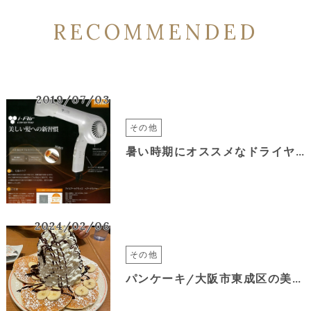
RECOMMENDED
2019/07/03
その他
暑い時期にオススメなドライヤー！
2024/02/06
その他
パンケーキ/大阪市東成区の美容室＆*again-HAIR DESIGN-緑橋