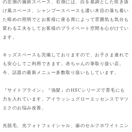
の左側の施術スペース、右側には、白を基調とした吹き抜
け風スペース、シャンプースペースも濃い木目の落ち着い
た暗めの照明でとお客様に座る席によって雰囲気も気分も
変わる工夫をしてお客様のプライベート空間を心がけてい
ます。
キッズスペースも完備しておりますので、お子さま連れで
も安心してご利用できます。赤ちゃんの筆取り扱い店。
今、話題の最新メニュー多数取り扱いもしています。
『サイトプライン』『強髪』のHSCシリーズで育毛にも
力を入れています。アイラッシュグローエッセンスでマツ
エクのお悩み改善。
光脱毛、光フォトフェイシャル、歯のセルフホワイトニン