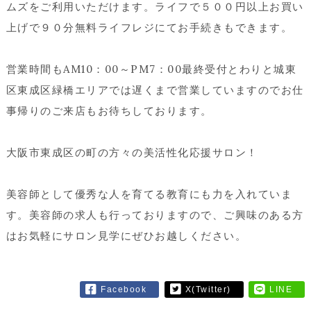
ムズをご利用いただけます。ライフで５００円以上お買い
上げで９０分無料ライフレジにてお手続きもできます。
営業時間もAM10：00～PM7：00最終受付とわりと城東
区東成区緑橋エリアでは遅くまで営業していますのでお仕
事帰りのご来店もお待ちしております。
大阪市東成区の町の方々の美活性化応援サロン！
美容師として優秀な人を育てる教育にも力を入れていま
す。美容師の求人も行っておりますので、ご興味のある方
はお気軽にサロン見学にぜひお越しください。
Facebook
X(Twitter)
LINE