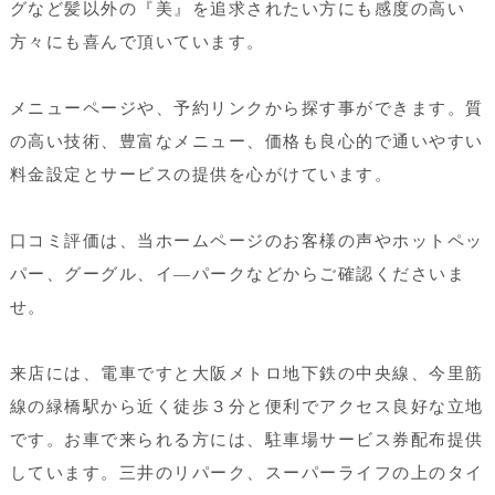
グなど髪以外の『美』を追求されたい方にも感度の高い
方々にも喜んで頂いています。
メニューページや、予約リンクから探す事ができます。質
の高い技術、豊富なメニュー、価格も良心的で通いやすい
料金設定とサービスの提供を心がけています。
口コミ評価は、当ホームページのお客様の声やホットペッ
パー、グーグル、イ―パークなどからご確認くださいま
せ。
来店には、電車ですと大阪メトロ地下鉄の中央線、今里筋
線の緑橋駅から近く徒歩３分と便利でアクセス良好な立地
です。お車で来られる方には、駐車場サービス券配布提供
しています。三井のリパーク、スーパーライフの上のタイ