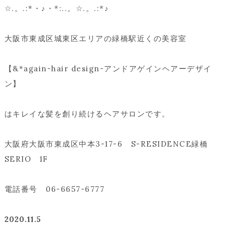
☆.。.:*・♪・*:..。☆.。.:*♪
大阪市東成区城東区エリアの緑橋駅近くの美容室
【&*again-hair design-アンドアゲインヘアーデザイ
ン】
はキレイな髪を創り続けるヘアサロンです。
大阪府大阪市東成区中本3-17-6 S-RESIDENCE緑橋
SERIO 1F
電話番号 06-6657-6777
2020.11.5