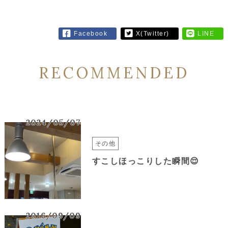
Facebook
X(Twitter)
LINE
RECOMMENDED
2024/05/07
その他
すこしほっこりした瞬間😌
2016/09/09