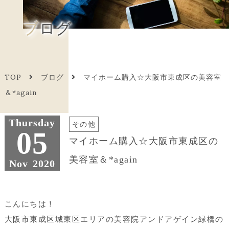
ブログ
TOP
ブログ
マイホーム購入☆大阪市東成区の美容室
＆*again
Thursday
その他
05
マイホーム購入☆大阪市東成区の
美容室＆*again
Nov
2020
こんにちは！
大阪市東成区城東区エリアの美容院アンドアゲイン緑橋の