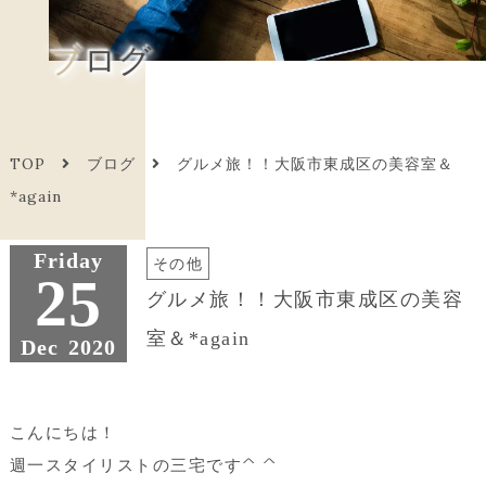
ブログ
TOP
ブログ
グルメ旅！！大阪市東成区の美容室＆
*again
Friday
その他
25
グルメ旅！！大阪市東成区の美容
室＆*again
Dec
2020
こんにちは！
週一スタイリストの三宅です^ ^