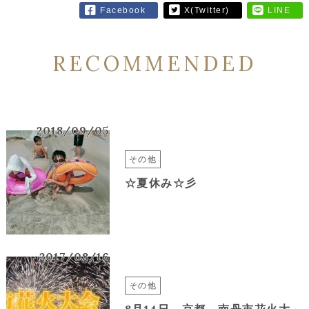
Facebook
X(Twitter)
LINE
RECOMMENDED
2018/09/05
その他
☆夏休み☆彡
2017/08/16
その他
8月14日 京都 南丹市花火大会に玻名城、どんな感じか観に行ってきました☆