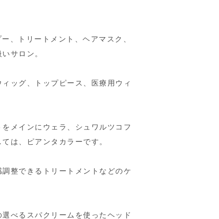
ンプー、トリートメント、ヘアマスク、
扱いサロン。
ウィッグ、トップピース、医療用ウィ
トをメインにウェラ、シュワルツコフ
しては、ピアンタカラーです。
感調整できるトリートメントなどのケ
の選べるスパクリームを使ったヘッド