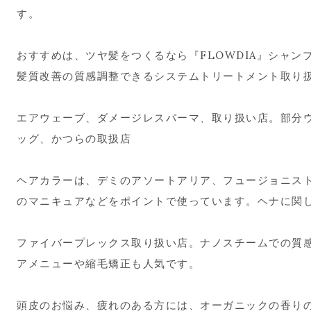
す。
おすすめは、ツヤ髪をつくるなら『FLOWDIA』シャ
髪質改善の質感調整できるシステムトリートメント取り
エアウェーブ、ダメージレスパーマ、取り扱い店。部分
ッグ、かつらの取扱店
ヘアカラーは、デミのアソートアリア、フュージョニス
のマニキュアなどをポイントで使っています。ヘナに関
ファイバープレックス取り扱い店。ナノスチームでの質
アメニューや縮毛矯正も人気です。
頭皮のお悩み、疲れのある方には、オーガニックの香り