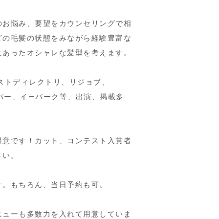
のお悩み、要望をカウンセリングで相
どの毛髪の状態をみながら経験豊富な
にあったオシャレな髪型を考えます。
ストディレクトリ、リジョブ、
ッパー、イ—パーク等、出演、掲載多
得意です！カット、コンテスト入賞者
さい。
す。もちろん、当日予約も可。
ニューも多数力を入れて用意していま