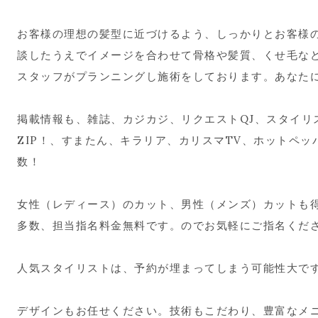
お客様の理想の髪型に近づけるよう、しっかりとお客様
談したうえでイメージを合わせて骨格や髪質、くせ毛な
スタッフがプランニングし施術をしております。あなた
掲載情報も、雑誌、カジカジ、リクエストQJ、スタイリ
ZIP！、すまたん、キラリア、カリスマTV、ホットペ
数！
女性（レディース）のカット、男性（メンズ）カットも
多数、担当指名料金無料です。のでお気軽にご指名くだ
人気スタイリストは、予約が埋まってしまう可能性大で
デザインもお任せください。技術もこだわり、豊富なメ