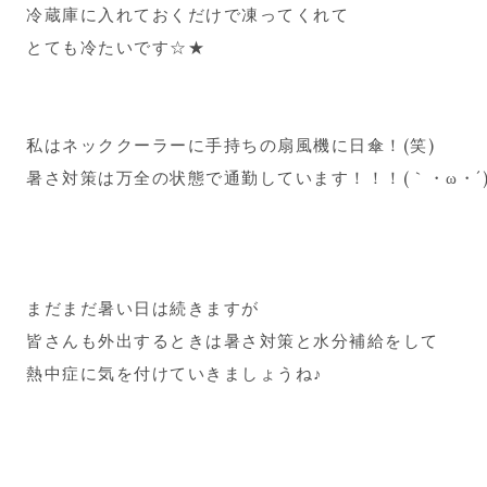
冷蔵庫に入れておくだけで凍ってくれて
とても冷たいです☆★
私はネッククーラーに手持ちの扇風機に日傘！(笑)
暑さ対策は万全の状態で通勤しています！！！(｀・ω・´
まだまだ暑い日は続きますが
皆さんも外出するときは暑さ対策と水分補給をして
熱中症に気を付けていきましょうね♪