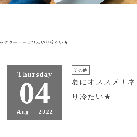
ッククーラー☆ひんやり冷たい★
その他
Thursday
04
夏にオススメ！ネ
り冷たい★
Aug
2022