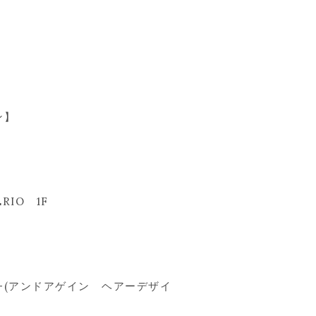
ン】
RIO 1F
ign-(アンドアゲイン ヘアーデザイ