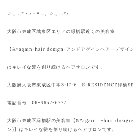
☆.。.:*・♪・*:..。☆.。.:*♪
大阪市東成区城東区エリアの緑橋駅近くの美容室
【&*again-hair design-アンドアゲインヘアーデザイ
はキレイな髪を創り続けるヘアサロンです。
大阪府大阪市東成区中本3-17-6 S-RESIDENCE緑橋SE
電話番号 06-6657-6777
大阪市東成区緑橋駅の美容室【&*again -hair des
ン)】はキレイな髪を創り続けるヘアサロンです。