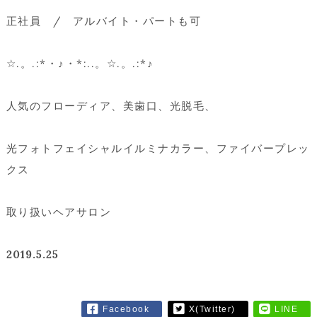
正社員 / アルバイト・パートも可
☆.。.:*・♪・*:..。☆.。.:*♪
人気のフローディア、美歯口、光脱毛、
光フォトフェイシャルイルミナカラー、ファイバープレッ
クス
取り扱いヘアサロン
2019.5.25
Facebook
X(Twitter)
LINE