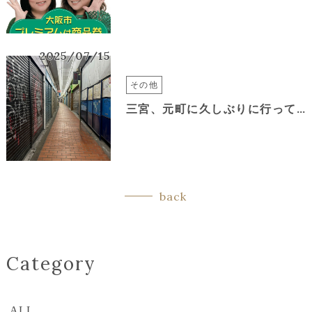
2025/07/15
その他
三宮、元町に久しぶりに行ってきました♪
back
Category
ALL