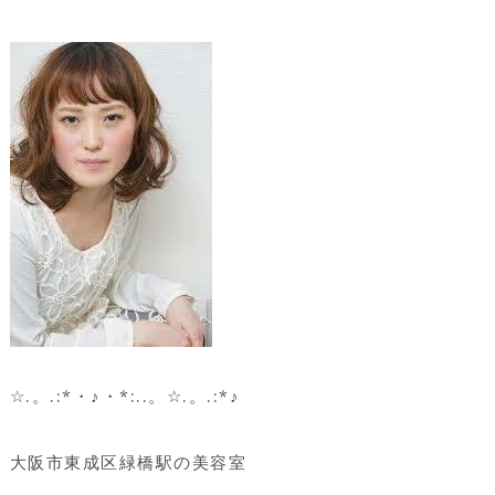
☆.。.:*・♪・*:..。☆.。.:*♪
大阪市東成区緑橋駅の美容室