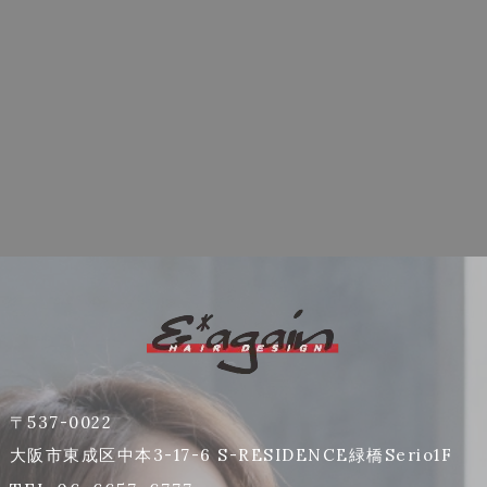
〒537-0022
大阪市東成区中本3-17-6 S-RESIDENCE緑橋Serio1F