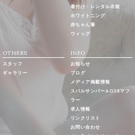
着付け・レンタル衣装
ホワイトニング
赤ちゃん筆
ウィッグ
OTHERS
INFO
スタッフ
お知らせ
ギャラリー
ブログ
メディア掲載情報
スバルサンバーAG38マフ
ラー
求人情報
リンクリスト
お問い合わせ