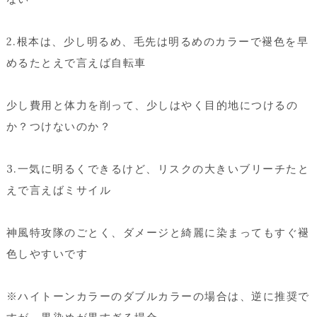
2.根本は、少し明るめ、毛先は明るめのカラーで褪色を早
めるたとえで言えば自転車
少し費用と体力を削って、少しはやく目的地につけるの
か？つけないのか？
3.一気に明るくできるけど、リスクの大きいブリーチたと
えで言えばミサイル
神風特攻隊のごとく、ダメージと綺麗に染まってもすぐ褪
色しやすいです
※ハイトーンカラーのダブルカラーの場合は、逆に推奨で