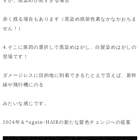
すが、黒染めが黒すぎる場合
赤く残る場合もあります（黒染め残留色素なかなかおちま
せん！）
4.そこに第四の選択しで黒染めはがし、白髪染めはがしの
登場です！
ダメージレスに目的地に到着できるたとえで言えば、新幹
線や飛行機にのる
みたいな感じです。
2024年＆*again-HAIRの新たな髪色チェンジへの提案