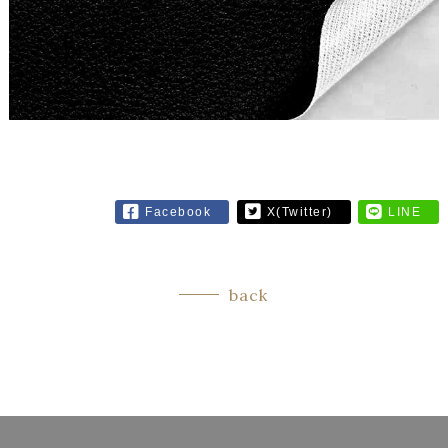
Facebook
X(Twitter)
LINE
back