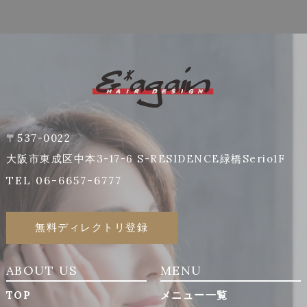
〒537-0022
大阪市東成区中本3-17-6 S-RESIDENCE緑橋Serio1F
TEL 06-6657-6777
無料ディレクトリ登録
ABOUT US
MENU
TOP
メニュー一覧