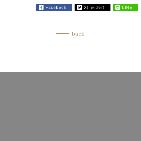
Facebook
X(Twitter)
LINE
back