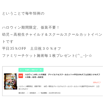
ということで毎年恒例の
ハロウィン期間限定、仮装不要！
幼児～高校生チャイルド＆スクールスクールカットイベン
トです
平日35％OFF 土日祝３０％オフ
ファミリーチケット施術毎１枚プレゼント(^_-)-☆