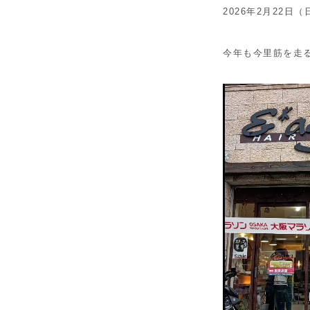
2026年2月22
今年も今里筋を走