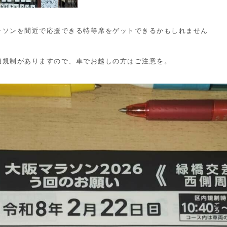
ラソンを間近で応援できる特等席をゲットできるかもしれません
通規制がありますので、車でお越しの方はご注意を。