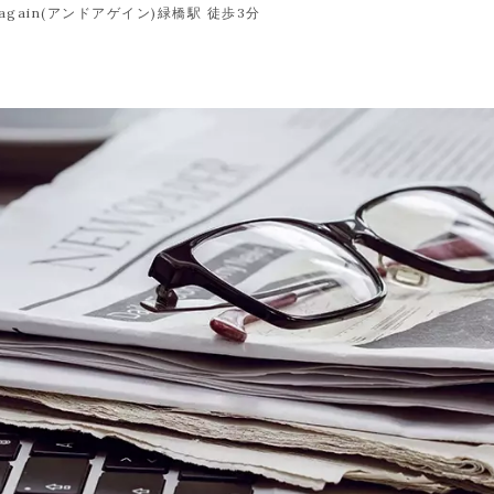
ain(アンドアゲイン)緑橋駅 徒歩3分