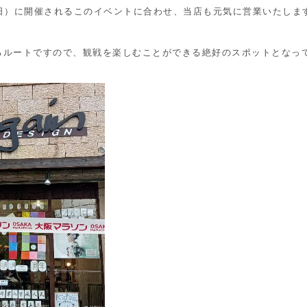
日（日）に開催されるこのイベントに合わせ、当店も元気に営業いたしま
るルートですので、観戦を楽しむことができる絶好のスポットとなっ