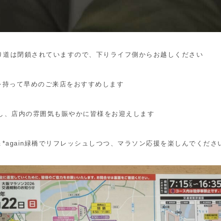
り道は閉鎖されていますので、下りライフ側からお越しください
を持って早めのご来店をおすすめします
流し、店内の雰囲気も賑やかに皆様をお迎えします
*again緑橋でリフレッシュしつつ、マラソン応援を楽しんでくださ