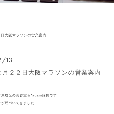
２２日大阪マラソンの営業案内
2/13
年２月２２日大阪マラソンの営業案内
東成区の美容室＆*again緑橋です
ンが近づいてきました！