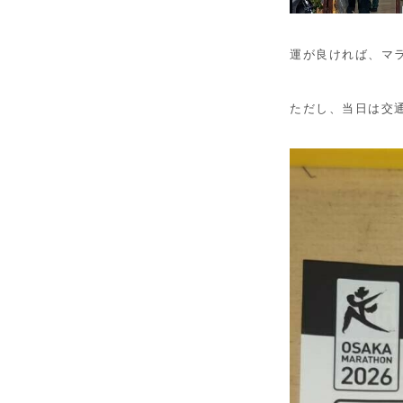
運が良ければ、マ
ただし、当日は交