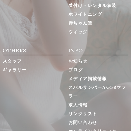
着付け・レンタル衣装
ホワイトニング
赤ちゃん筆
ウィッグ
OTHERS
INFO
スタッフ
お知らせ
ギャラリー
ブログ
メディア掲載情報
スバルサンバーAG38マフ
ラー
求人情報
リンクリスト
お問い合わせ