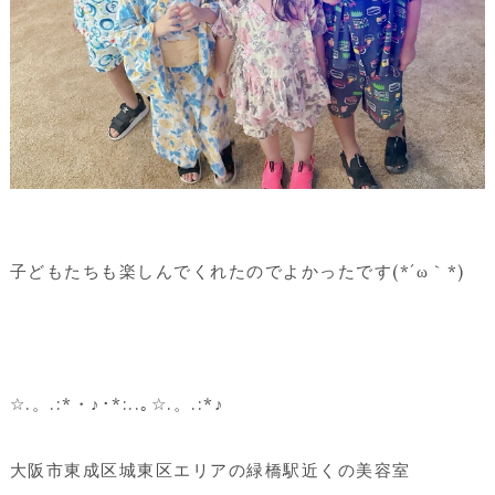
子どもたちも楽しんでくれたのでよかったです(*´ω｀*)
☆.。.:*・♪･*:..｡☆.。.:*♪
大阪市東成区城東区エリアの緑橋駅近くの美容室