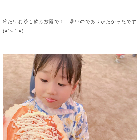
冷たいお茶も飲み放題で！！暑いのでありがたかったです
(●´ω｀●)