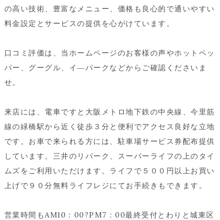
の高い技術、豊富なメニュー、価格も良心的で通いやすい
料金設定とサービスの提供を心がけています。
口コミ評価は、当ホームページのお客様の声やホットペッ
パー、グーグル、イ―パークなどからご確認くださいま
せ。
来店には、電車ですと大阪メトロ地下鉄の中央線、今里筋
線の緑橋駅から近く徒歩３分と便利でアクセス良好な立地
です。お車で来られる方には、駐車場サービス券配布提供
しています。三井のリパーク、スーパーライフの上のタイ
ムズをご利用いただけます。ライフで５００円以上お買い
上げで９０分無料ライフレジにてお手続きもできます。
営業時間もAM10：00?PM7：00最終受付とわりと城東区