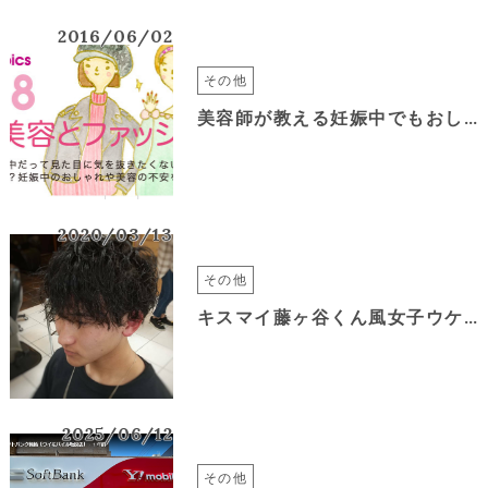
2016/06/02
その他
美容師が教える妊娠中でもおしゃれカラーに
2020/03/13
その他
キスマイ藤ヶ谷くん風女子ウケツイストスパイラル高校生卒業メンズパーマデビュー
2025/06/12
その他