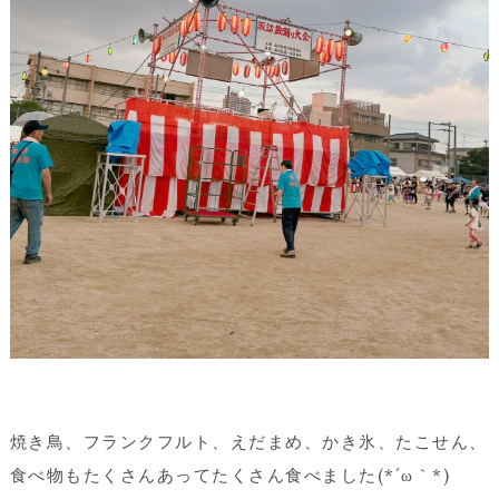
焼き鳥、フランクフルト、えだまめ、かき氷、たこせん、
食べ物もたくさんあってたくさん食べました(*´ω｀*)