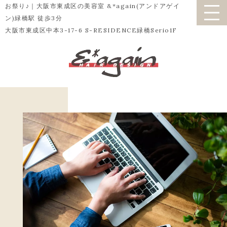
お祭り♪｜大阪市東成区の美容室 &*again(アンドアゲイ
ン)緑橋駅 徒歩3分
大阪市東成区中本3-17-6 S-RESIDENCE緑橋Serio1F