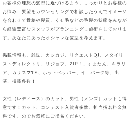
お客様の理想の髪型に近づけるよう、しっかりとお客様の
お悩み、要望をカウンセリングで相談したうえでイメージ
を合わせて骨格や髪質、くせ毛などの毛髪の状態をみなが
ら経験豊富なスタッフがプランニングし施術をしておりま
す。あなたにあったオシャレな髪型を考えます。
掲載情報も、雑誌、カジカジ、リクエストQJ、スタイリ
ストディレクトリ、リジョブ、ZIP！、すまたん、キラリ
ア、カリスマTV、ホットペッパー、イ―パーク等、出
演、掲載多数！
女性（レディース）のカット、男性（メンズ）カットも得
意です！カット、コンテスト入賞者多数、担当指名料金無
料です。のでお気軽にご指名ください。