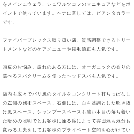
をメインにウェラ、シュワルツコフのマニキュアなどをポ
イントで使っています。ヘナに関しては、ピアンタカラー
です。
ファイバープレックス取り扱い店。質感調整できるトリー
トメントなどのケアメニューや縮毛矯正も人気です。
頭皮のお悩み、疲れのある方には、オーガニックの香りの
選べるスパクリームを使ったヘッドスパも人気です。
店内も広々でバリ風のタイルをコンクリート打ちっぱなし
の左側の施術スペース、右側には、白を基調とした吹き抜
け風スペース、シャンプースペースも濃い木目の落ち着い
た暗めの照明でとお客様に座る席によって雰囲気も気分も
変わる工夫をしてお客様のプライベート空間を心がけてい