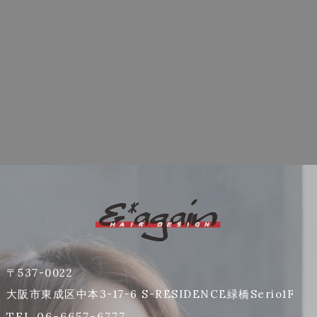
〒537-0022
大阪市東成区中本3-17-6 S-RESIDENCE緑橋Serio1F
TEL 06-6657-6777