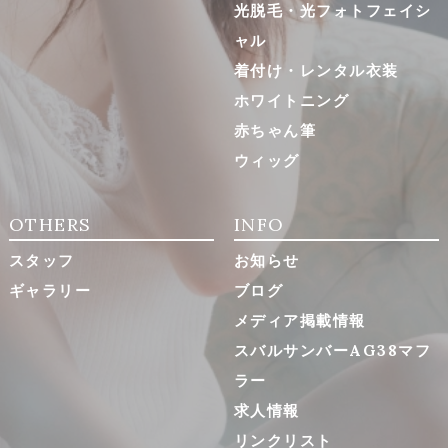
光脱毛・光フォトフェイシ
ャル
着付け・レンタル衣装
ホワイトニング
赤ちゃん筆
ウィッグ
OTHERS
INFO
スタッフ
お知らせ
ギャラリー
ブログ
メディア掲載情報
スバルサンバーAG38マフ
ラー
求人情報
リンクリスト