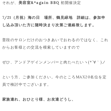
それが、
美容室&*again BBQ
初開催決定
7/21（月祝）海の日 場所、鶴見緑地 詳細は、参加申
し込み頂いた方に随時決まり次第ご連絡致します。
普段のサロンだけのおつきあいでおわるのではなく、これ
からお客様との交流を模索していますので
ぜひ、アンドアゲインメンバーと
肉たべたいヽ(*´∀｀)ノ
という方、ご参加ください。今のところMAX20名位を定
員で検討中でございます。
家族連れ、おひとり様、お友達どうし、