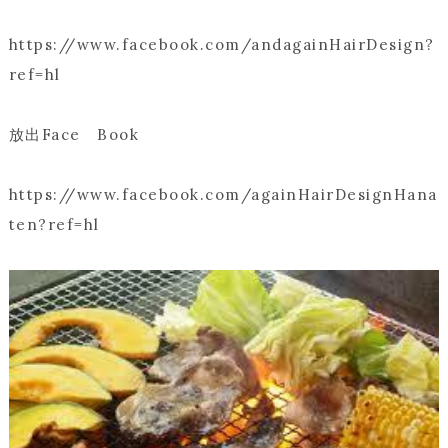
https://www.facebook.com/andagainHairDesign?
ref=hl
放出Face Book
https://www.facebook.com/againHairDesignHana
ten?ref=hl