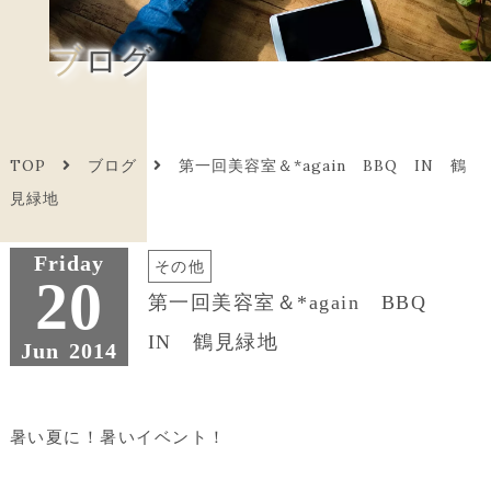
ブログ
TOP
ブログ
第一回美容室＆*again BBQ IN 鶴
見緑地
Friday
その他
20
第一回美容室＆*again BBQ
IN 鶴見緑地
Jun
2014
暑い夏に！暑いイベント！