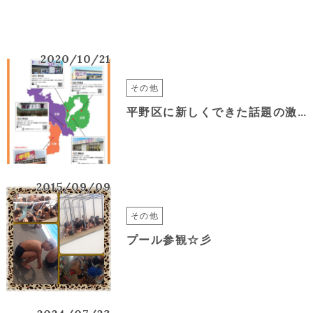
2020/10/21
その他
平野区に新しくできた話題の激安ショップ222(トリプルツー)に行ってきました
2015/09/09
その他
プール参観☆彡