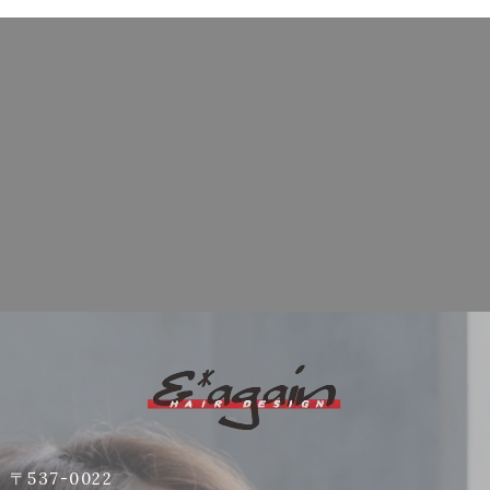
〒537-0022